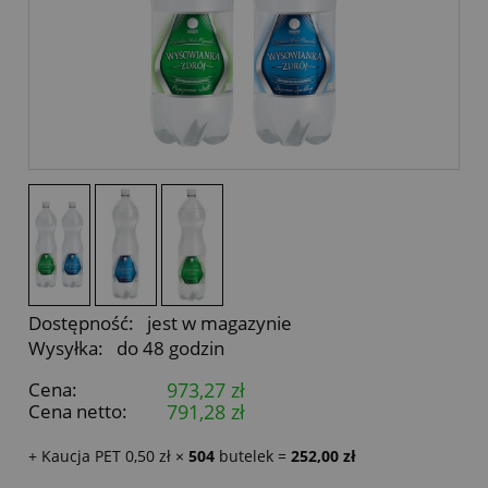
Dostępność:
jest w magazynie
Wysyłka:
do 48 godzin
Cena:
973,27 zł
Cena netto:
791,28 zł
+ Kaucja PET 0,50 zł ×
504
butelek =
252,00 zł