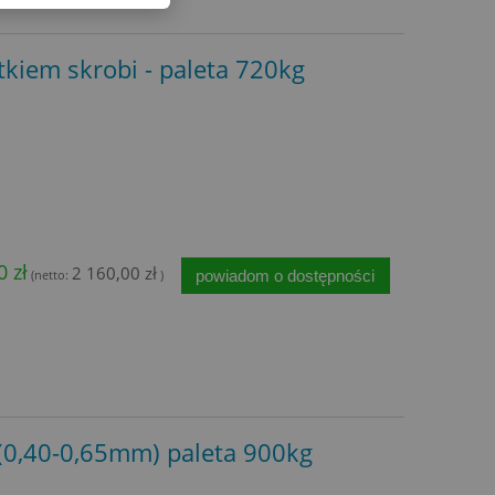
tkiem skrobi - paleta 720kg
0 zł
2 160,00 zł
powiadom o dostępności
(netto:
)
 (0,40-0,65mm) paleta 900kg