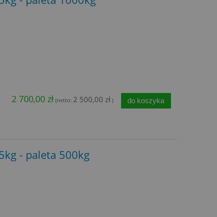
2 700,00 zł
2 500,00 zł
do koszyka
(netto:
)
25kg - paleta 500kg