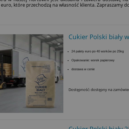
 euro, które przechodzą na własność klienta. Zapraszamy d
Cukier Polski biały 
24 palety euro po 40 worków po 25kg
Opakowanie: worek papierowy
dostawa w cenie
Dostępność:
dostępny na zamówie
Cukier Polski biały 