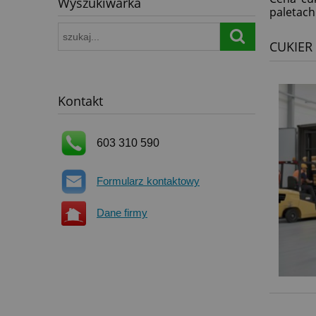
Wyszukiwarka
paletach
CUKIER
Kontakt
603 310 590
Formularz kontaktowy
Dane firmy