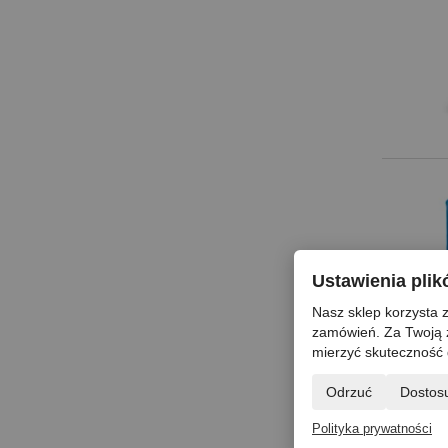
Ustawienia pli
Nasz sklep korzysta z
zamówień. Za Twoją 
mierzyć skuteczność 
Odrzuć
Dostos
Polityka prywatności