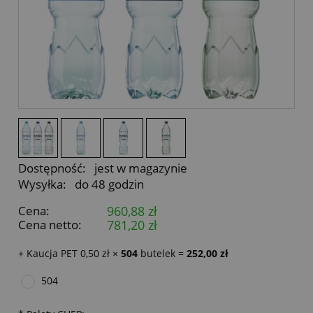
Dostępność:
jest w magazynie
Wysyłka:
do 48 godzin
Cena:
960,88 zł
Cena netto:
781,20 zł
+ Kaucja PET 0,50 zł ×
504
butelek =
252,00 zł
504