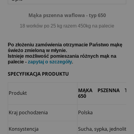
Mąka pszenna waflowa - typ 650
18 worków po 25 kg razem 450kg na palecie
Po złożeniu zamówienia otrzymacie Państwo mąkę
świeżo zmieloną w młynie.
Istnieje możliwość pomieszania różnych mąk na
palecie -
zapytaj o szczegóły
.
SPECYFIKACJA PRODUKTU
MĄKA PSZENNA TYP
Produkt
650
Kraj pochodzenia
Polska
Konsystencja
Sucha, sypka, jednolita