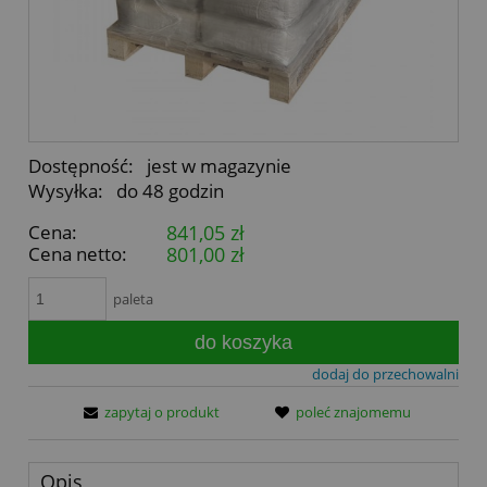
Dostępność:
jest w magazynie
Wysyłka:
do 48 godzin
Cena:
841,05 zł
Cena netto:
801,00 zł
paleta
do koszyka
dodaj do przechowalni
zapytaj o produkt
poleć znajomemu
Opis