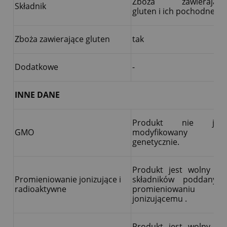
Zboża zawierające
Składnik
gluten i ich pochodne
Zboża zawierające gluten
tak
Dodatkowe
-
INNE DANE
Produkt nie jest
GMO
modyfikowany
genetycznie.
Produkt jest wolny od
Promieniowanie jonizujące i
składników poddanych
radioaktywne
promieniowaniu
jonizującemu .
Produkt jest wolny od