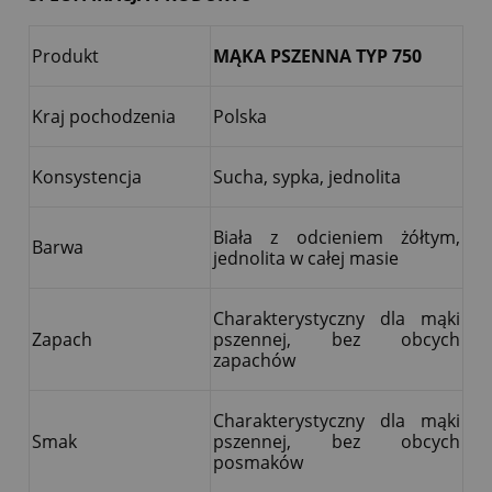
Produkt
MĄKA PSZENNA TYP 750
Kraj pochodzenia
Polska
Konsystencja
Sucha, sypka, jednolita
Biała z odcieniem żółtym,
Barwa
jednolita w całej masie
Charakterystyczny dla mąki
Zapach
pszennej, bez obcych
zapachów
Charakterystyczny dla mąki
Smak
pszennej, bez obcych
posmaków