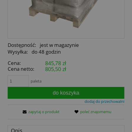
Dostępność:
jest w magazynie
Wysyłka:
do 48 godzin
Cena:
845,78 zł
Cena netto:
805,50 zł
paleta
do koszyka
dodaj do przechowalni
zapytaj o produkt
poleć znajomemu
Opis