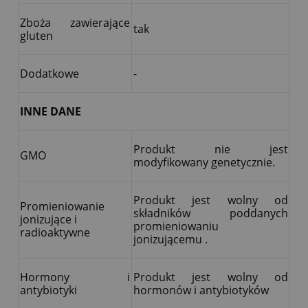
Zboża zawierające
tak
gluten
Dodatkowe
-
INNE DANE
Produkt nie jest
GMO
modyfikowany genetycznie.
Produkt jest wolny od
Promieniowanie
składników poddanych
jonizujące i
promieniowaniu
radioaktywne
jonizującemu .
Hormony i
Produkt jest wolny od
antybiotyki
hormonów i antybiotyków