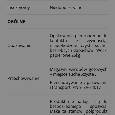
Insektycydy
Niedopuszczalne
OGÓLNE
Opakowania przeznaczone do
kontaktu z żywnością,
Opakowanie
nieuszkodzone, czyste, suche,
bez obcych zapachów. Worki
papierowe 25kg
Magazyn wyrobów gotowych
– miejsce suche ,czyste .
Przechowywanie
Przechowywanie , pakowanie
i transport PN 91/A-74017
Produkt nie nadaje się do
bezpośredniego spożycia.
Mąka ta stanowi półprodukt