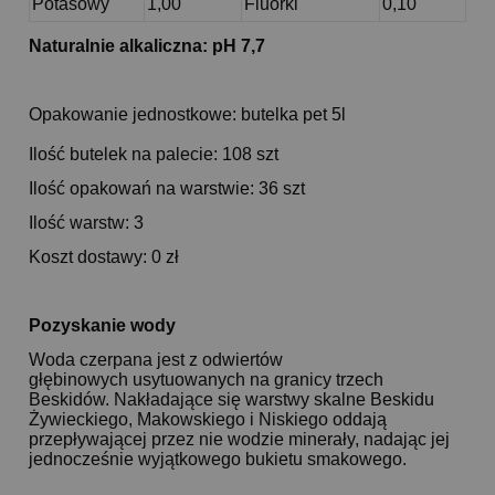
Potasowy
1,00
Fluorki
0,10
Naturalnie alkaliczna: pH 7,7
Opakowanie jednostkowe: butelka pet 5l
Ilość butelek na palecie: 108 szt
Ilość opakowań na warstwie: 36 szt
Ilość warstw: 3
Koszt dostawy: 0 zł
Pozyskanie wody
Woda czerpana jest z odwiertów
głębinowych usytuowanych na granicy trzech
Beskidów. Nakładające się warstwy skalne Beskidu
Żywieckiego, Makowskiego i Niskiego oddają
przepływającej przez nie wodzie minerały, nadając jej
jednocześnie wyjątkowego bukietu smakowego.