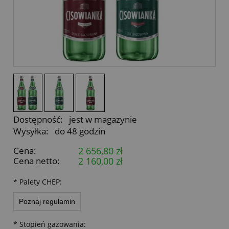
Dostępność:
jest w magazynie
Wysyłka:
do 48 godzin
Cena:
2 656,80 zł
Cena netto:
2 160,00 zł
*
Palety CHEP:
Poznaj regulamin
*
Stopień gazowania: