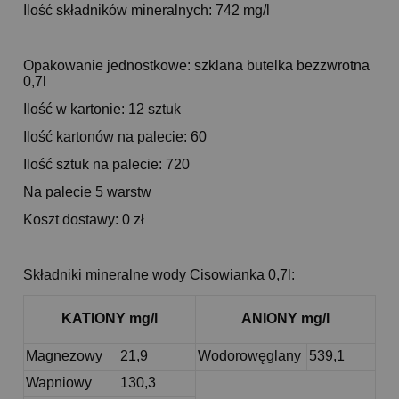
Ilość składników mineralnych: 742 mg/l
Opakowanie jednostkowe: szklana butelka bezzwrotna
0,7l
Ilość w kartonie: 12 sztuk
Ilość kartonów na palecie: 60
Ilość sztuk na palecie: 720
Na palecie 5 warstw
Koszt dostawy: 0 zł
Składniki mineralne wody Cisowianka 0,7l:
KATIONY mg/l
ANIONY mg/l
Magnezowy
21,9
Wodorowęglany
539,1
Wapniowy
130,3