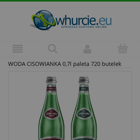
WODA CISOWIANKA 0,7l paleta 720 butelek