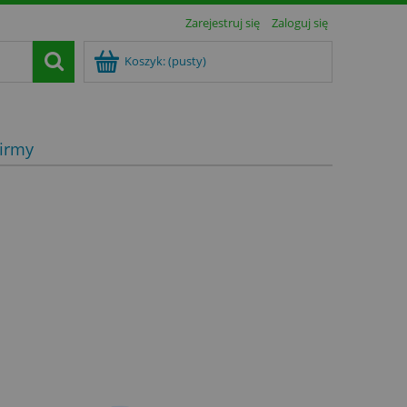
Zarejestruj się
Zaloguj się
Koszyk:
(pusty)
irmy