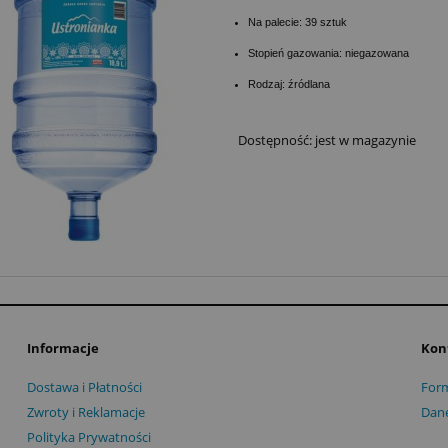
Na palecie: 39 sztuk
Stopień gazowania: niegazowana
Rodzaj: źródlana
Dostępność:
jest w magazynie
Informacje
Kon
Dostawa i Płatności
Form
Zwroty i Reklamacje
Dane
Polityka Prywatności