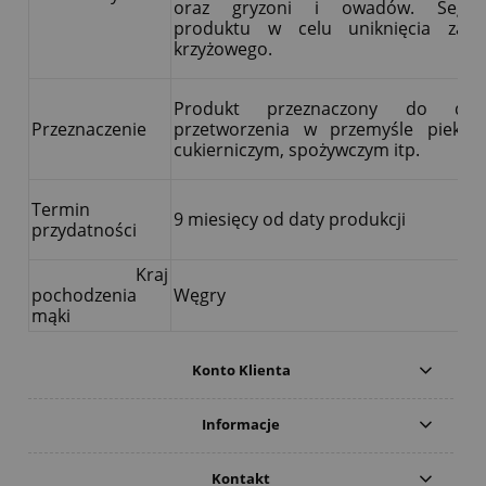
oraz gryzoni i owadów. Segreg
produktu w celu uniknięcia zaka
krzyżowego.
Produkt przeznaczony do dals
Przeznaczenie
przetworzenia w przemyśle piekarn
cukierniczym, spożywczym itp.
Termin
9 miesięcy od daty produkcji
przydatności
Kraj
pochodzenia
Węgry
mąki
Konto Klienta
Informacje
Kontakt