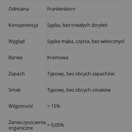
Odmiana
Frankenkorn
Konsystencja
Sypka, bez trwałych zbryleń
Wygląd
Sypka mąka, czysta, bez widocznych pl
Barwa
Kremowa
Zapach
Typowy, bez obcych zapachów
Smak
Typowy, bez obcych smaków
Wilgotność
> 15%
Zanieczyszczenia
> 0,05%
organiczne