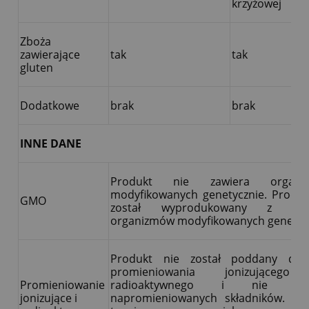
krzyżowej
Zboża
zawierające
tak
tak
gluten
Dodatkowe
brak
brak
INNE DANE
Produkt nie zawiera organi
modyfikowanych genetycznie. Produk
GMO
został wyprodukowany z uży
organizmów modyfikowanych genetycz
Produkt nie został poddany dzia
promieniowania jonizującego
Promieniowanie
radioaktywnego i nie zaw
jonizujące i
napromieniowanych składników. Pr