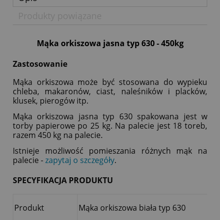
Produkty powiązane
Mąka orkiszowa jasna typ 630 - 450kg
Zastosowanie
Mąka orkiszowa może być stosowana do wypieku
chleba, makaronów, ciast, naleśników i placków,
klusek, pierogów itp.
Mąka orkiszowa jasna typ 630 spakowana jest w
torby papierowe po 25 kg. Na palecie jest 18 toreb,
razem 450 kg na palecie.
Istnieje możliwość pomieszania różnych mąk na
palecie -
zapytaj o szczegóły
.
SPECYFIKACJA PRODUKTU
Produkt
Mąka orkiszowa biała typ 630